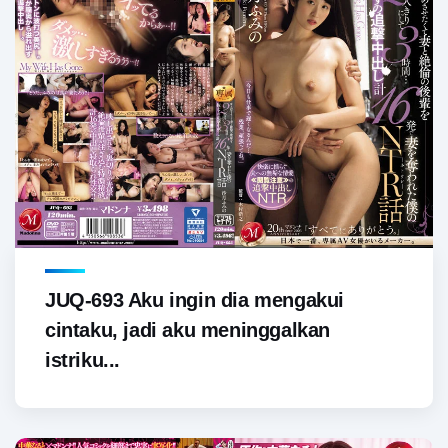
JUQ-693 Aku ingin dia mengakui
cintaku, jadi aku meninggalkan
istriku...