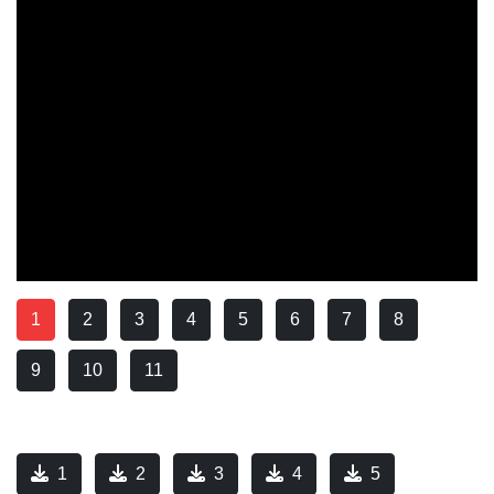
1
2
3
4
5
6
7
8
9
10
11
1
2
3
4
5