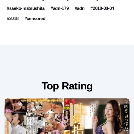
#saeko-matsushita
#adn-179
#adn
#2018-08-04
#2018
#censored
Top Rating