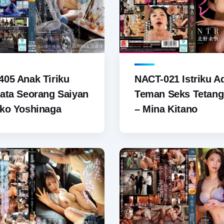
NACT-021 Istriku A
05 Anak Tiriku
Teman Seks Tetan
ata Seorang Saiyan
– Mina Kitano
ko Yoshinaga