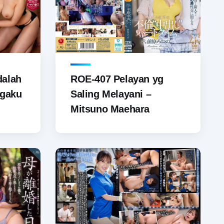
dalah
ROE-407 Pelayan yg
ggaku
Saling Melayani –
Mitsuno Maehara