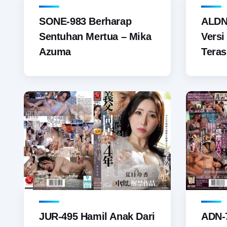
SONE-983 Berharap
ALDN-
Sentuhan Mertua – Mika
Versi
Azuma
Tera
JUR-495 Hamil Anak Dari
ADN-