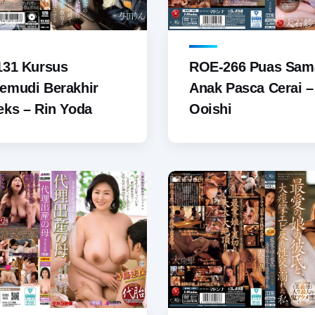
131 Kursus
ROE-266 Puas Sam
emudi Berakhir
Anak Pasca Cerai –
ks – Rin Yoda
Ooishi