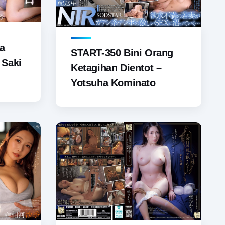
a
START-350 Bini Orang
 Saki
Ketagihan Dientot –
Yotsuha Kominato