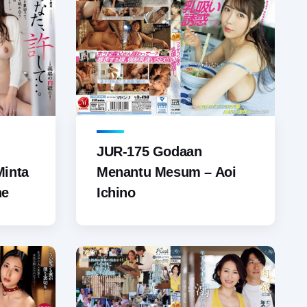
JUR-175 Godaan
Minta
Menantu Mesum – Aoi
ne
Ichino