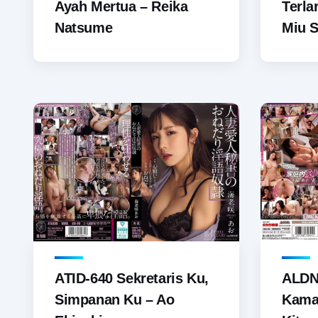
Ayah Mertua – Reika
Terla
Natsume
Miu 
ATID-640 Sekretaris Ku,
ALDN
Simpanan Ku – Ao
Kama