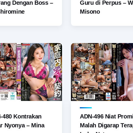
rang Dengan Boss –
Guru di Perpus – 
Shiromine
Misono
-480 Kontrakan
ADN-496 Niat Promi
r Nyonya – Mina
Malah Digarap Tera