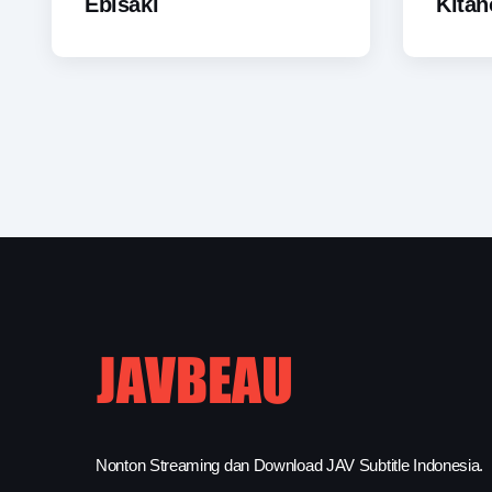
Ebisaki
Kitan
Nonton Streaming dan Download JAV Subtitle Indonesia.