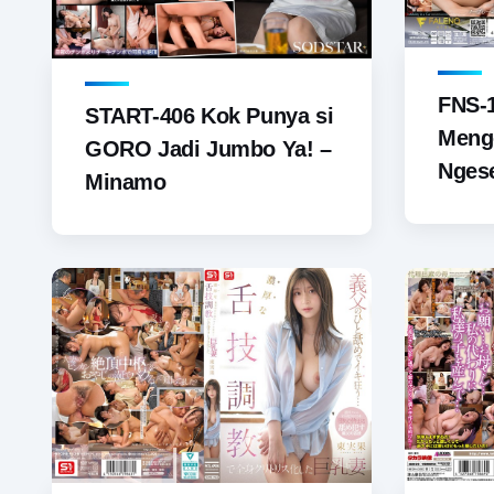
FNS-
START-406 Kok Punya si
Meng
GORO Jadi Jumbo Ya! –
Ngese
Minamo