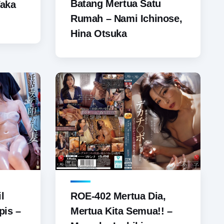
Batang Mertua Satu
Waka
Rumah – Nami Ichinose,
Hina Otsuka
l
ROE-402 Mertua Dia,
pis –
Mertua Kita Semua!! –