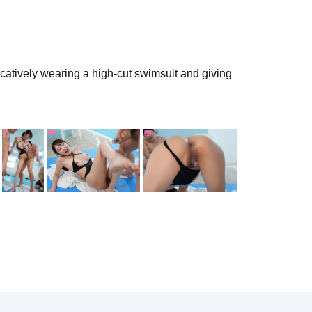
atively wearing a high-cut swimsuit and giving