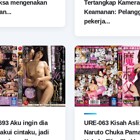
aksa mengenakan
Tertangkap Kamera
an...
Keamanan: Pelang
pekerja...
93 Aku ingin dia
URE-063 Kisah Asli
kui cintaku, jadi
Naruto Chuka Pam