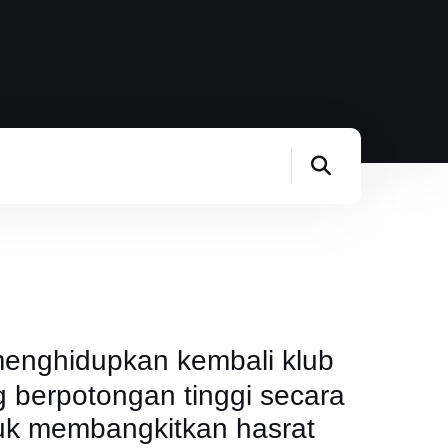
menghidupkan kembali klub
berpotongan tinggi secara
tuk membangkitkan hasrat