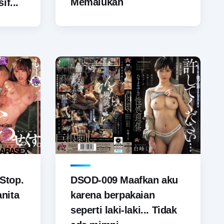
Memalukan
if...
Stop.
DSOD-009 Maafkan aku
nita
karena berpakaian
seperti laki-laki... Tidak