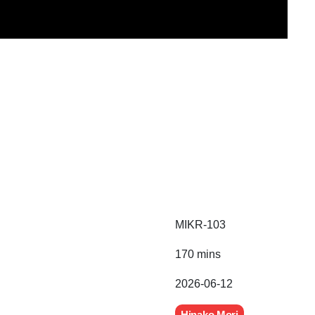
MIKR-103
170 mins
2026-06-12
Hinako Mori