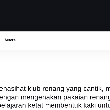
Actors
nasihat klub renang yang cantik, 
dengan mengenakan pakaian renang 
pelajaran ketat membentuk kaki un