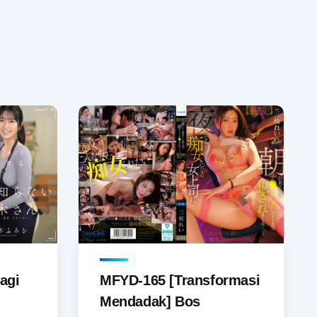
agi
MFYD-165 [Transformasi
Mendadak] Bos