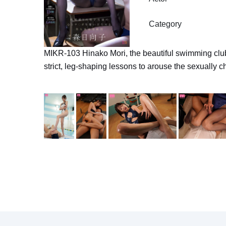
Category
MIKR-103 Hinako Mori, the beautiful swimming club
strict, leg-shaping lessons to arouse the sexually 