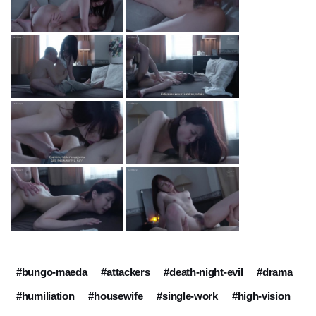
#bungo-maeda
#attackers
#death-night-evil
#drama
#humiliation
#housewife
#single-work
#high-vision