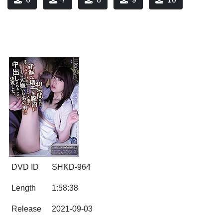
DVD ID
SHKD-964
Length
1:58:38
Release
2021-09-03