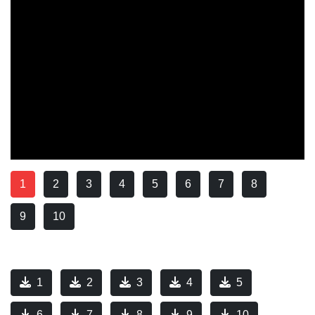
1
2
3
4
5
6
7
8
9
10
1
2
3
4
5
6
7
8
9
10