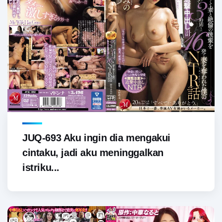
JUQ-693 Aku ingin dia mengakui
cintaku, jadi aku meninggalkan
istriku...