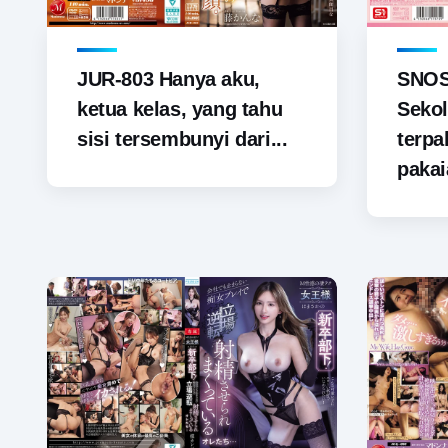
JUR-803 Hanya aku,
SNOS-
ketua kelas, yang tahu
Sekol
sisi tersembunyi dari...
terp
pakai