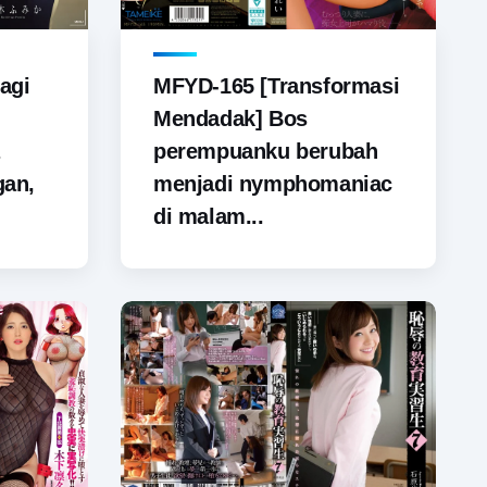
agi
MFYD-165 [Transformasi
Mendadak] Bos
perempuanku berubah
gan,
menjadi nymphomaniac
di malam...