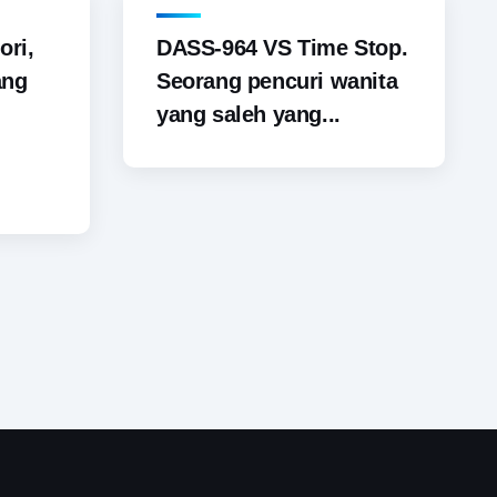
ori,
DASS-964 VS Time Stop.
ang
Seorang pencuri wanita
yang saleh yang...