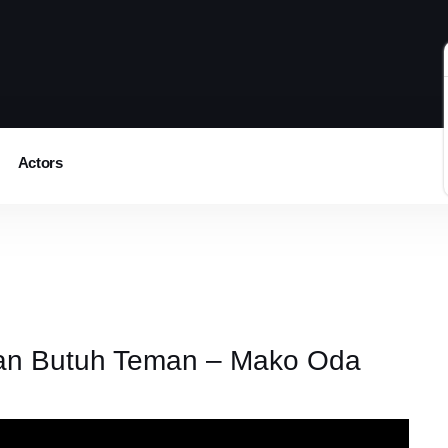
Actors
an Butuh Teman – Mako Oda