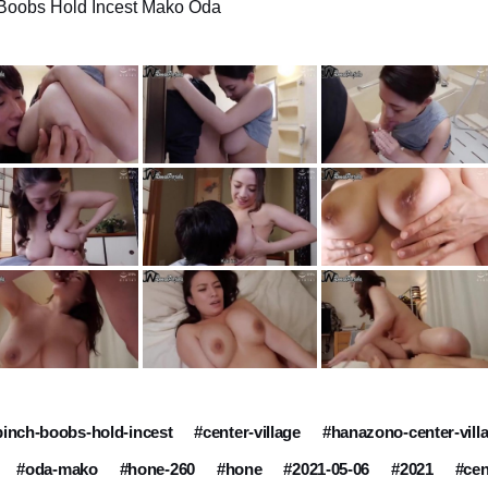
 Boobs Hold Incest Mako Oda
pinch-boobs-hold-incest
#center-village
#hanazono-center-vill
#oda-mako
#hone-260
#hone
#2021-05-06
#2021
#ce