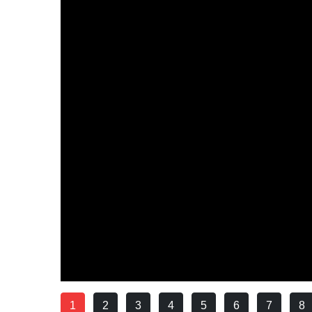
1
2
3
4
5
6
7
8