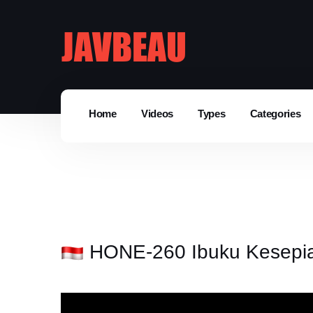
Home
Videos
Types
Categories
HONE-260 Ibuku Kesepi