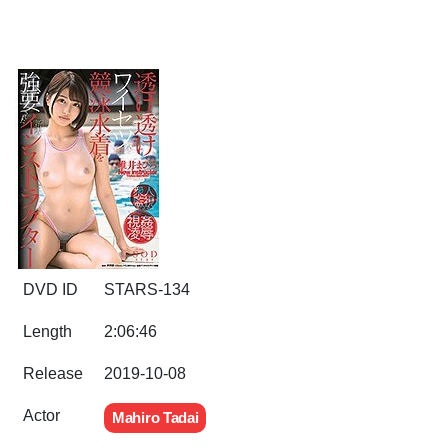
DVD ID
STARS-134
Length
2:06:46
Release
2019-10-08
Actor
Mahiro Tadai