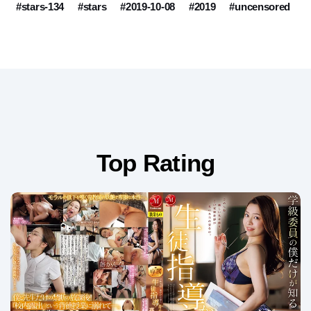
#stars-134
#stars
#2019-10-08
#2019
#uncensored
Top Rating