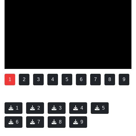
1
2
3
4
5
6
7
8
9
1
2
3
4
5
6
7
8
9