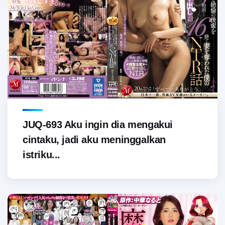
JUQ-693 Aku ingin dia mengakui
cintaku, jadi aku meninggalkan
istriku...