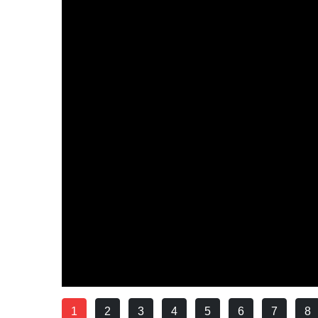
1
2
3
4
5
6
7
8