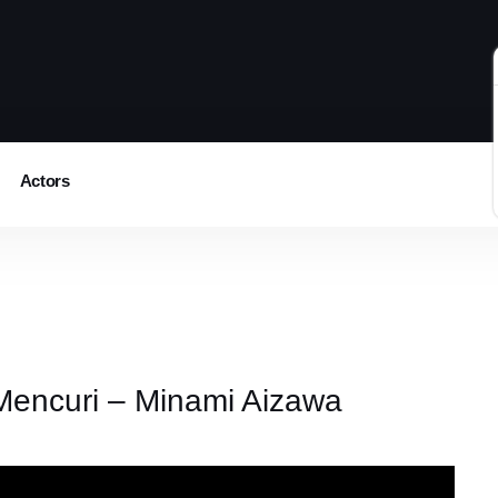
Actors
encuri – Minami Aizawa