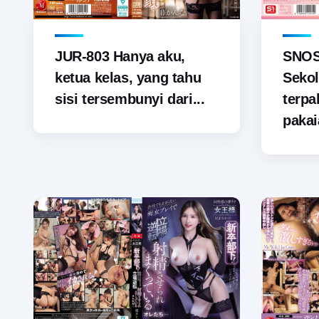
JUR-803 Hanya aku,
SNOS-
ketua kelas, yang tahu
Sekol
sisi tersembunyi dari...
terp
pakai