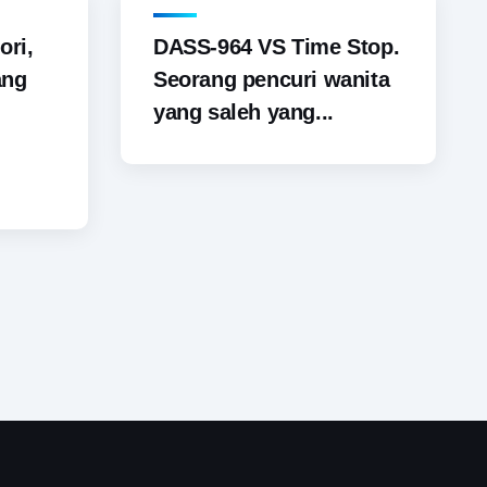
ori,
DASS-964 VS Time Stop.
ang
Seorang pencuri wanita
yang saleh yang...