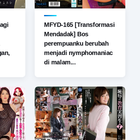
agi
MFYD-165 [Transformasi
Mendadak] Bos
perempuanku berubah
gan,
menjadi nymphomaniac
di malam...