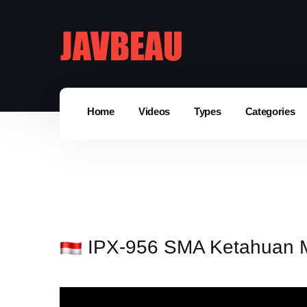
Home
Videos
Types
Categories
IPX-956 SMA Ketahuan M