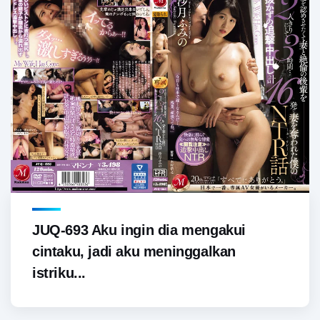
JUQ-693 Aku ingin dia mengakui
cintaku, jadi aku meninggalkan
istriku...