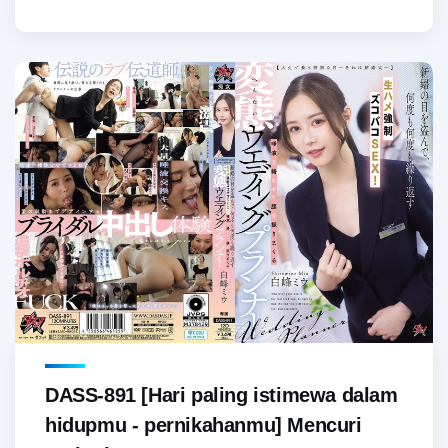
DASS-891 [Hari paling istimewa dalam
hidupmu - pernikahanmu] Mencuri