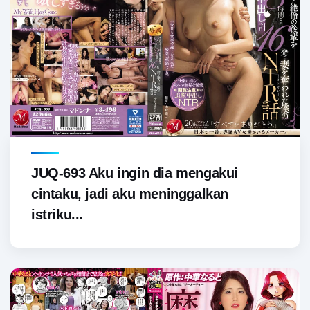
JUQ-693 Aku ingin dia mengakui
cintaku, jadi aku meninggalkan
istriku...