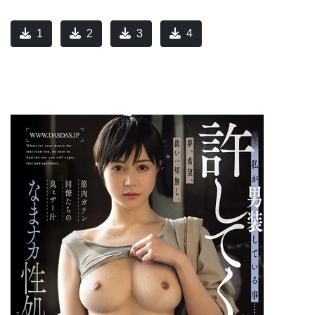
1
2
3
4