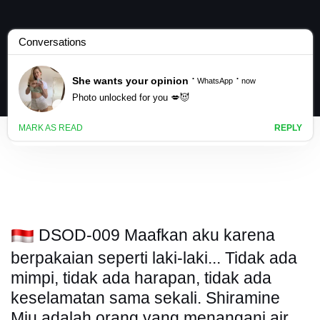
DSOD-009 Maafkan aku karena
berpakaian seperti laki-laki... Tidak ada
mimpi, tidak ada harapan, tidak ada
keselamatan sama sekali. Shiramine
Miu adalah orang yang menangani air