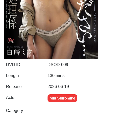
DVD ID
DSOD-009
Length
130 mins
Release
2026-06-19
Actor
Miu Shiromine
Category