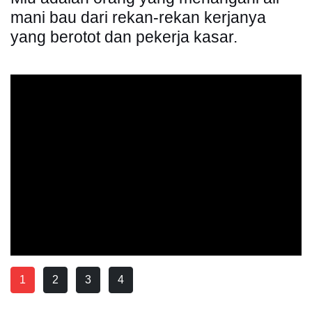
mani bau dari rekan-rekan kerjanya
yang berotot dan pekerja kasar.
1
2
3
4