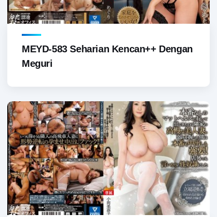
MEYD-583 Seharian Kencan++ Dengan
Meguri