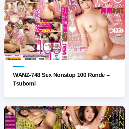
WANZ-748 Sex Nonstop 100 Ronde –
Tsubomi