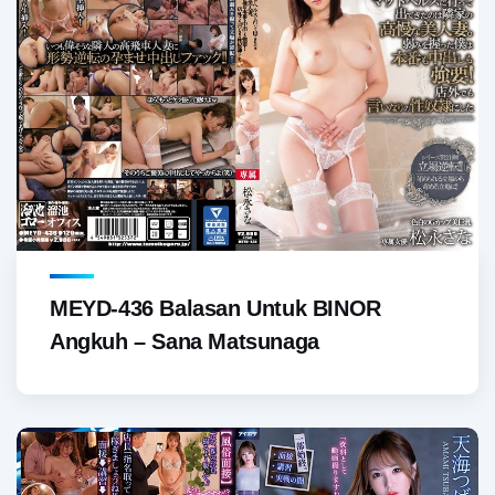
MEYD-436 Balasan Untuk BINOR
Angkuh – Sana Matsunaga