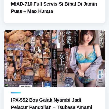
MIAD-710 Full Servis Si Binal Di Jamin
Puas – Mao Kurata
IPX-552 Bos Galak Nyambi Jadi
Pelacur Panggilan – Tsubasa Amami