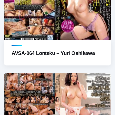
AVSA-064 Lonteku – Yuri Oshikawa