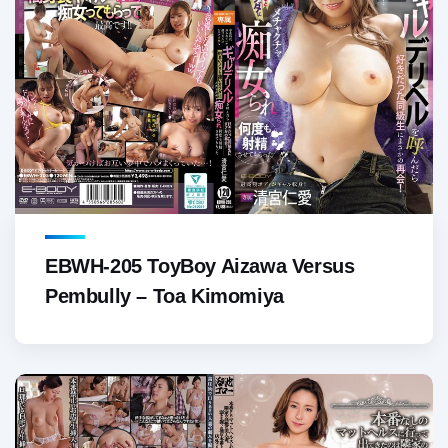
EBWH-205 ToyBoy Aizawa Versus
Pembully – Toa Kimomiya