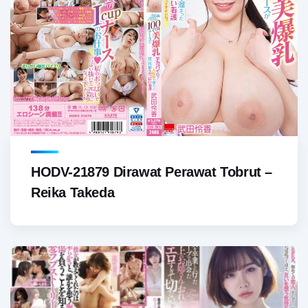
HODV-21879 Dirawat Perawat Tobrut –
Reika Takeda