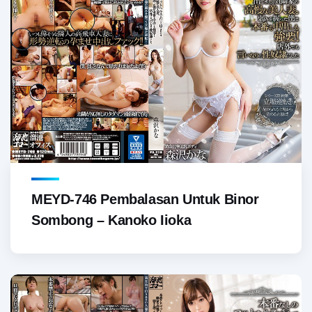
MEYD-746 Pembalasan Untuk Binor
Sombong – Kanoko Iioka