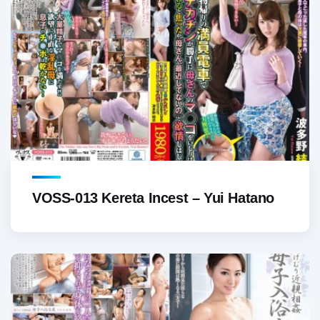
VOSS-013 Kereta Incest – Yui Hatano