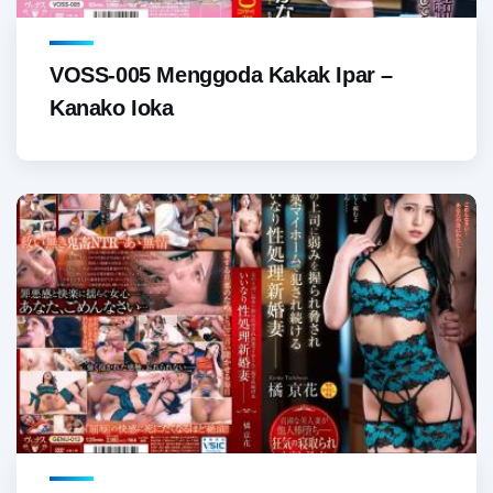
VOSS-005 Menggoda Kakak Ipar –
Kanako Ioka