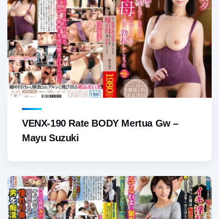
VENX-190 Rate BODY Mertua Gw –
Mayu Suzuki