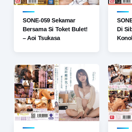
SONE-059 Sekamar
SONE-
Bersama Si Toket Bulet!
Di S
– Aoi Tsukasa
Kono