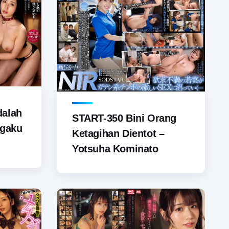
dalah
START-350 Bini Orang
ggaku
Ketagihan Dientot –
Yotsuha Kominato