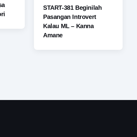
sa
START-381 Beginilah
ri
Pasangan Introvert
Kalau ML – Kanna
Amane