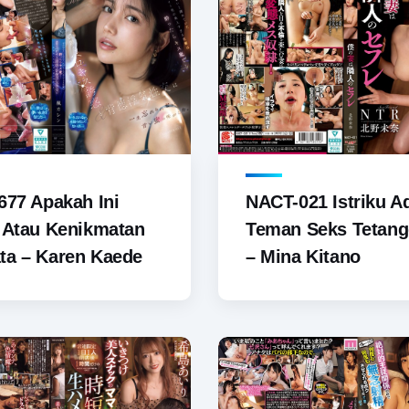
NACT-021 Istriku A
677 Apakah Ini
Teman Seks Tetan
 Atau Kenikmatan
– Mina Kitano
ta – Karen Kaede