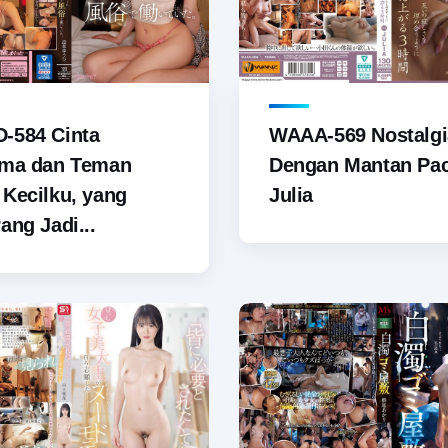
-584 Cinta
WAAA-569 Nostalgi
ama dan Teman
Dengan Mantan Pac
Kecilku, yang
Julia
ang Jadi...