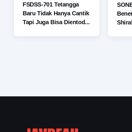
FSDSS-701 Tetangga
SONE
Baru Tidak Hanya Cantik
Bener
Tapi Juga Bisa Dientod...
Shir