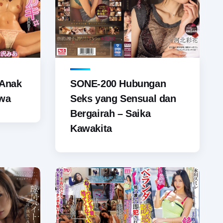
 Anak
SONE-200 Hubungan
awa
Seks yang Sensual dan
Bergairah – Saika
Kawakita