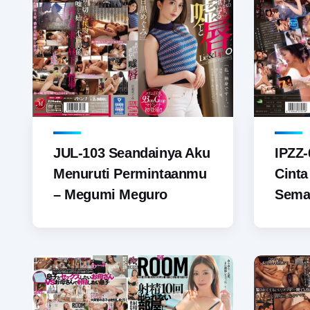
JUL-103 Seandainya Aku
IPZZ-
Menuruti Permintaanmu
Cinta
– Megumi Meguro
Sema