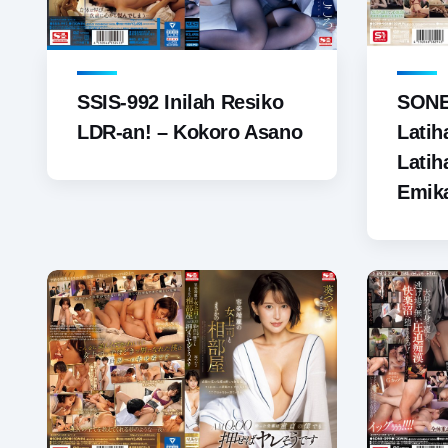
SSIS-992 Inilah Resiko
SONE
LDR-an! – Kokoro Asano
Latih
Latih
Emik