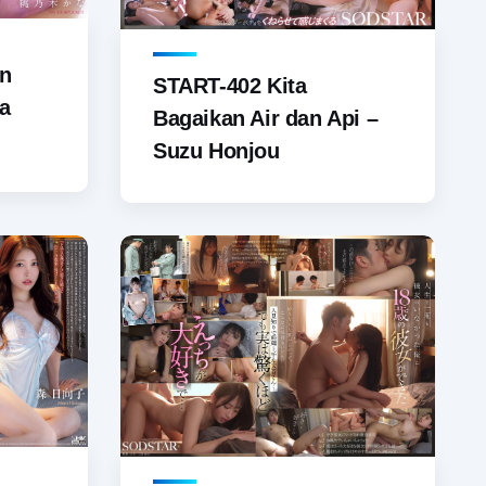
an
START-402 Kita
a
Bagaikan Air dan Api –
Suzu Honjou