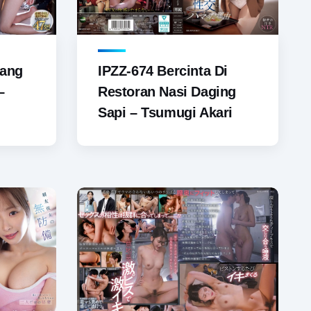
tang
IPZZ-674 Bercinta Di
–
Restoran Nasi Daging
Sapi – Tsumugi Akari