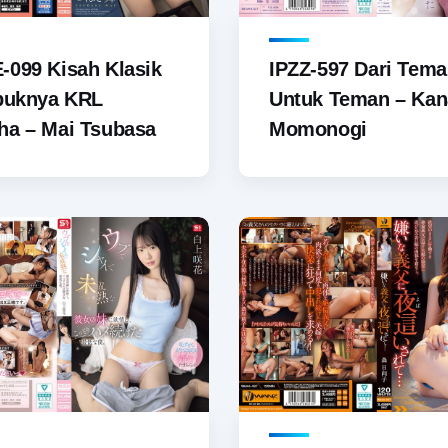
099 Kisah Klasik
IPZZ-597 Dari Tem
ibuknya KRL
Untuk Teman – Kan
ha – Mai Tsubasa
Momonogi