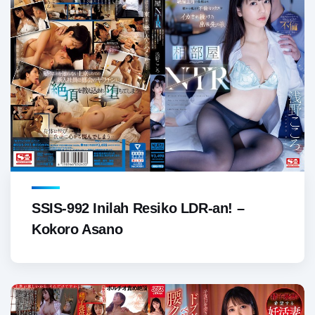
SSIS-992 Inilah Resiko LDR-an! –
Kokoro Asano