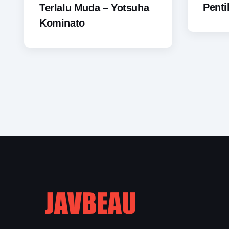
Penti
Terlalu Muda – Yotsuha
Kominato