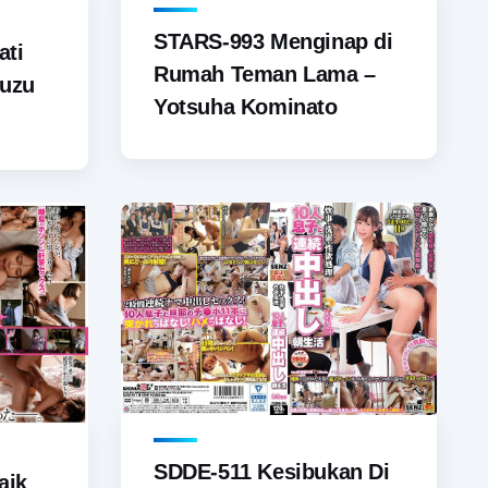
STARS-993 Menginap di
ati
Rumah Teman Lama –
Suzu
Yotsuha Kominato
SDDE-511 Kesibukan Di
aik