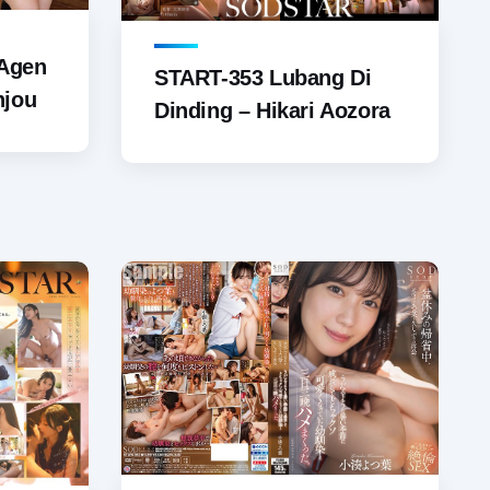
 Agen
START-353 Lubang Di
njou
Dinding – Hikari Aozora