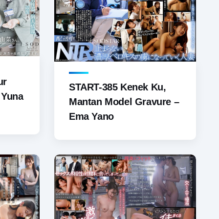
ur
START-385 Kenek Ku,
– Yuna
Mantan Model Gravure –
Ema Yano