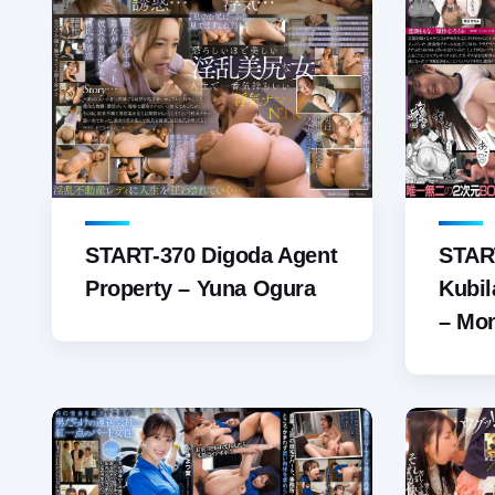
START-370 Digoda Agent
STAR
Property – Yuna Ogura
Kubi
– Mo