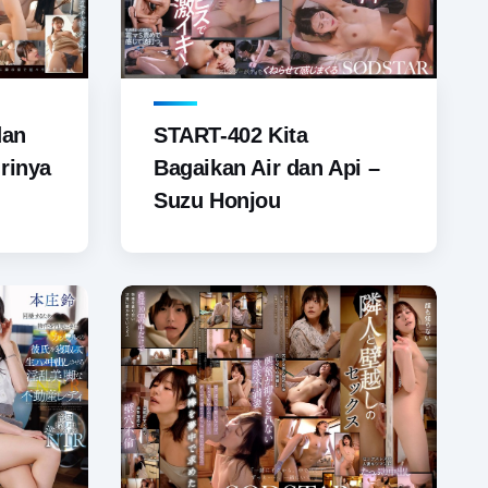
dan
START-402 Kita
irinya
Bagaikan Air dan Api –
Suzu Honjou