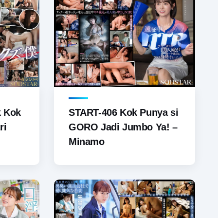
 Kok
START-406 Kok Punya si
ri
GORO Jadi Jumbo Ya! –
Minamo