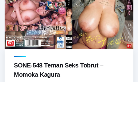
SONE-548 Teman Seks Tobrut –
Momoka Kagura