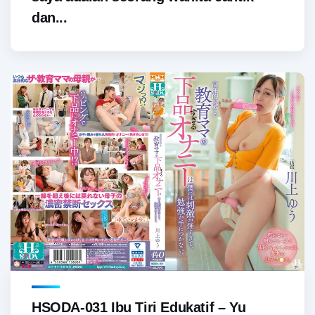
dan...
HSODA-031 Ibu Tiri Edukatif – Yu